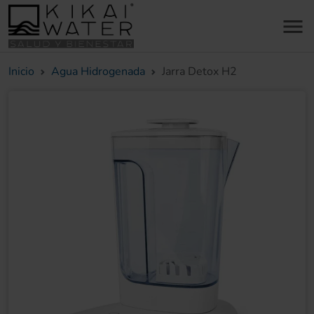
menu
Inicio
Agua Hidrogenada
Jarra Detox H2