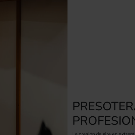
PRESOTER
PROFESIO
La presión de aire en extre