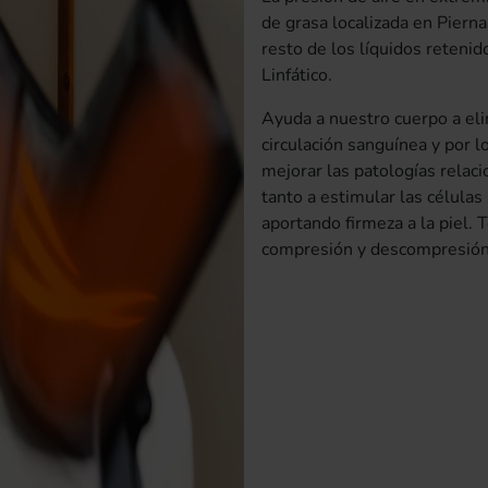
de grasa localizada en Pierna
resto de los líquidos reteni
Linfático.
Ayuda a nuestro cuerpo a elim
circulación sanguínea y por lo
mejorar las patologías relaci
tanto a estimular las células 
aportando firmeza a la piel. 
compresión y descompresión 