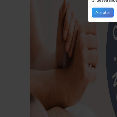
Si desea sabe
Aceptar